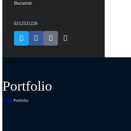
Bucuresti
0212521226
Portfolio
Home
Portfolio