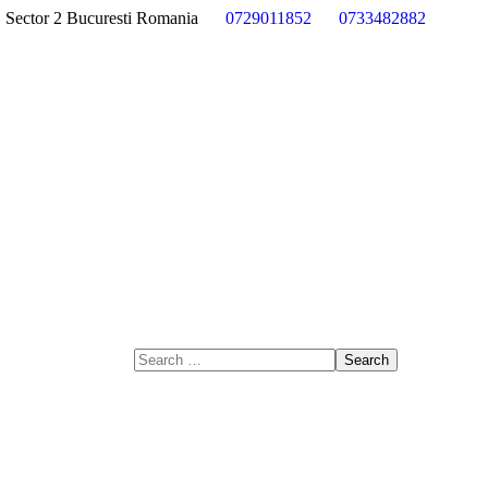
4, Sector 2 Bucuresti Romania
0729011852
0733482882