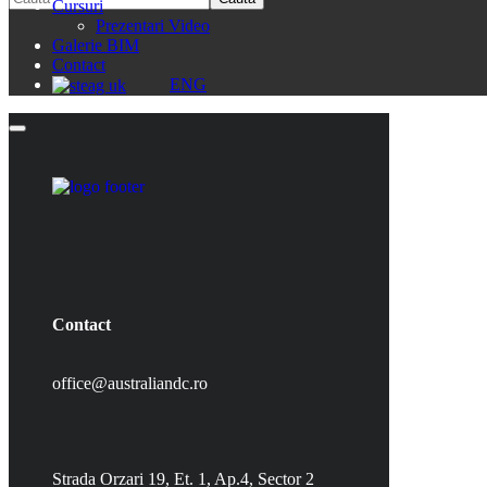
Cursuri
Prezentari Video
Galerie BIM
Contact
ENG
Contact
office@australiandc.ro
Strada Orzari 19, Et. 1, Ap.4, Sector 2