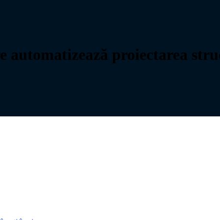
e automatizează proiectarea stru