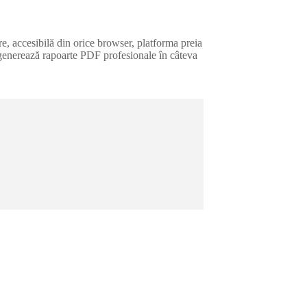
re, accesibilă din orice browser, platforma preia
și generează rapoarte PDF profesionale în câteva