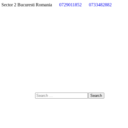
4, Sector 2 Bucuresti Romania
0729011852
0733482882