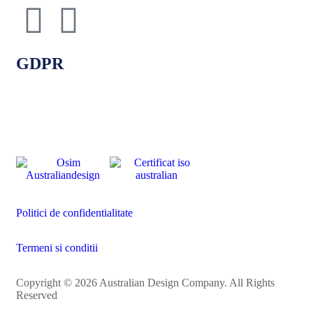
GDPR
Politici de confidentialitate
Politica de cookie-uri
Termeni si conditii
Politici de confidentialitate
Termeni si conditii
Copyright © 2026 Australian Design Company. All Rights
Reserved