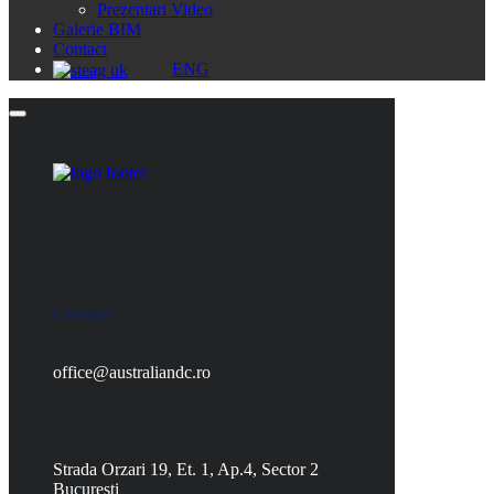
Prezentari Video
Galerie BIM
Contact
ENG
Contact
office@australiandc.ro
Strada Orzari 19, Et. 1, Ap.4, Sector 2
Bucuresti