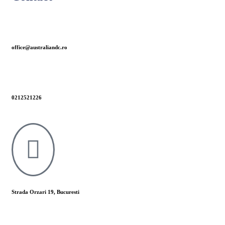
office@australiandc.ro
0212521226
Strada Orzari 19, Bucuresti