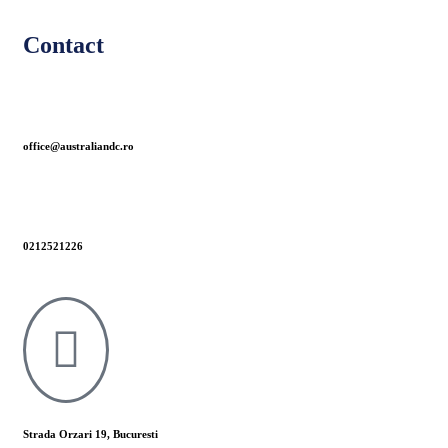
Contact
office@australiandc.ro
0212521226
Strada Orzari 19, Bucuresti