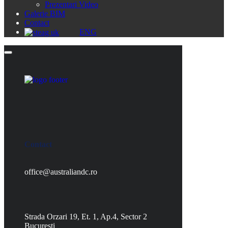
Prezentari Video
Galerie BIM
Contact
ENG
Contact
office@australiandc.ro
Strada Orzari 19, Et. 1, Ap.4, Sector 2
Bucuresti