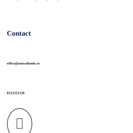
Contact
office@australiandc.ro
0212521226