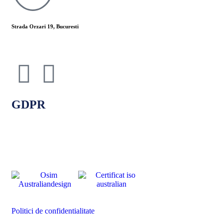
Strada Orzari 19, Bucuresti
GDPR
Politici de confidentialitate
Politica de cookie-uri
Termeni si conditii
Politici de confidentialitate