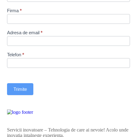
Firma
*
Adresa de email
*
Telefon
*
Trimite
Servicii inovatoare – Tehnologia de care ai nevoie! Acolo unde
inovația intalnește experiența.