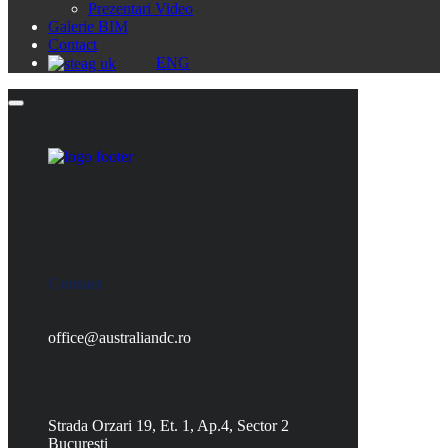
Prezentari Video
Galerie BIM
Contact
ENG
Contact
office@australiandc.ro
Strada Orzari 19, Et. 1, Ap.4, Sector 2
Bucuresti