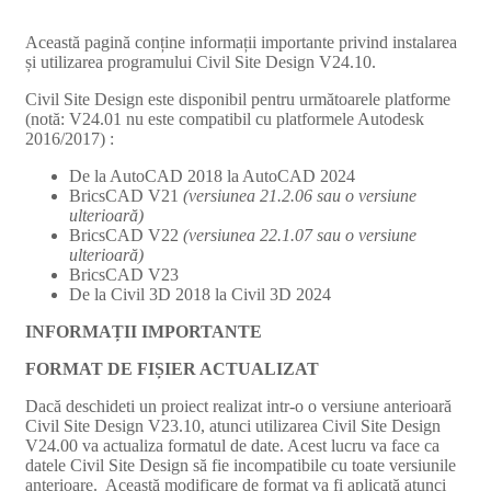
Această pagină conține informații importante privind instalarea
și utilizarea programului Civil Site Design V24.10.
Civil Site Design este disponibil pentru următoarele platforme
(notă: V24.01 nu este compatibil cu platformele Autodesk
2016/2017) :
De la AutoCAD 2018 la AutoCAD 2024
BricsCAD V21
(versiunea 21.2.06 sau o versiune
ulterioară)
BricsCAD V22
(versiunea 22.1.07 sau o versiune
ulterioară)
BricsCAD V23
De la Civil 3D 2018 la Civil 3D 2024
INFORMAȚII IMPORTANTE
FORMAT DE FIȘIER ACTUALIZAT
Dacă deschideti un proiect realizat intr-o o versiune anterioară
Civil Site Design V23.10, atunci utilizarea Civil Site Design
V24.00 va actualiza formatul de date. Acest lucru va face ca
datele Civil Site Design să fie incompatibile cu toate versiunile
anterioare. Această modificare de format va fi aplicată atunci