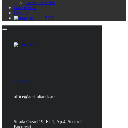
Prezentari Video
Galerie BIM
Contact
ENG
Contact
office@australiandc.ro
Strada Orzari 19, Et. 1, Ap.4, Sector 2
Bucuresti